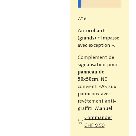
7/16
Autocollants
(grands) « Impasse
avec exception ».
Complément de
signalisation pour
panneau de
50x50cm
. NE
convient PAS aux
panneaux avec
revêtement anti-
graffiti.
Manuel
Commander
CHF
9.50