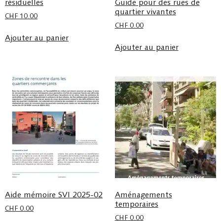
résiduelles
Guide pour des rues de
quartier vivantes
CHF
10.00
CHF
0.00
Ajouter au panier
Ajouter au panier
Aide mémoire SVI 2025-02
Aménagements
temporaires
CHF
0.00
CHF
0.00