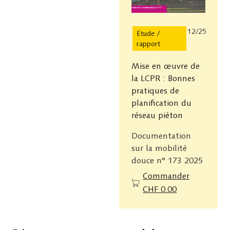
12/25
Etude /
rapport
Mise en œuvre de
la LCPR : Bonnes
pratiques de
planification du
réseau piéton
Documentation
sur la mobilité
douce n° 173 2025
Commander
CHF
0.00